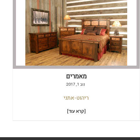
מאמרים
נוב 1, 2017
ריהוט-אתני
[קרא עוד]