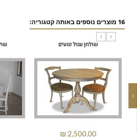
16 מוצרים נוספים באותה קטגוריה:
שולחן עגול נטעים
שול