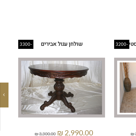
סטי
שולחן עגול אבירים
-3300
-3200