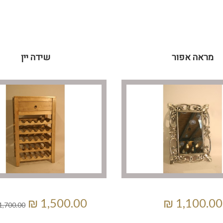
מראה אפור
שידה יין