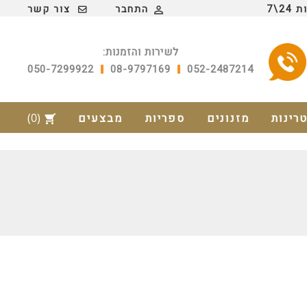
2\7
התחבר
צור קשר

לשירות והזמנות:
050-7299922
08-9797169
052-2487214
טרינות
מזנונים
ספריות
מבצעים
(0)
shopping_cart