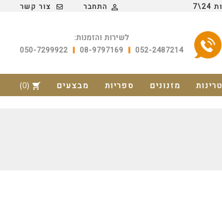
2\7
התחבר
צור קשר

לשירות והזמנות:
050-7299922
08-9797169
052-2487214
טרינות
מזנונים
ספריות
מבצעים
(0)
shopping_cart