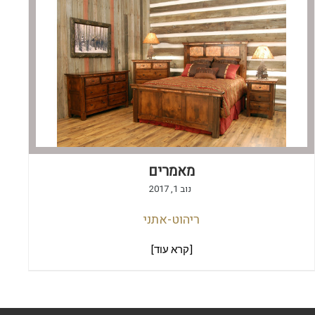
מאמרים
נוב 1, 2017
ריהוט-אתני
[קרא עוד]