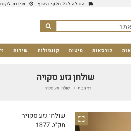
הובלה לכל חלקי הארץ
שירות לקוחות 4
אות
כורסאות
מיטות
קונסולות
שידות
וי
שולחן גזע סקויה
דף הבית
שולחן גזע סקויה
שולחן גזע סקויה

מק"ט 1877