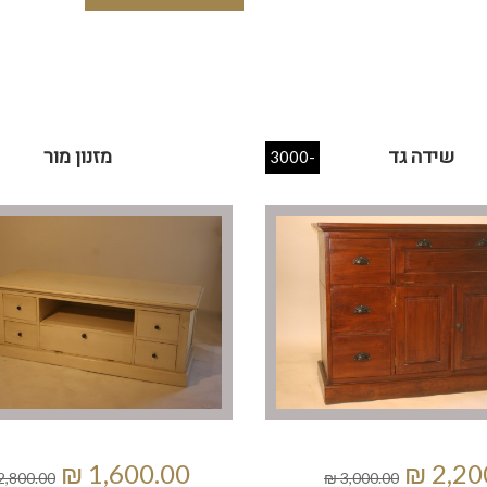
שידה גד
מזנון מור
-3000