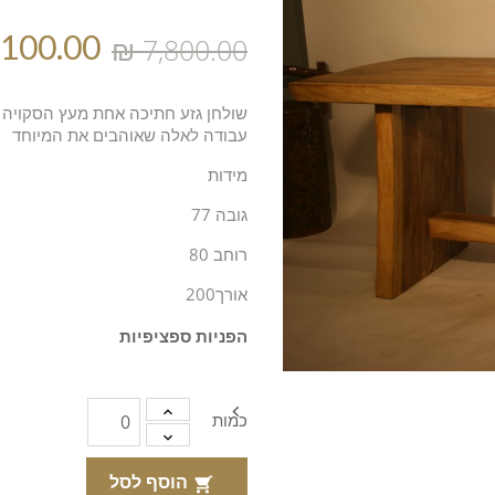
שולחן גזע חתיכה אחת מעץ הסקויה פ
עבודה לאלה שאוהבים את המיוחד
מידות
גובה 77
רוחב 80
אורך200
הפניות ספציפיות

כמות
הוסף לסל
