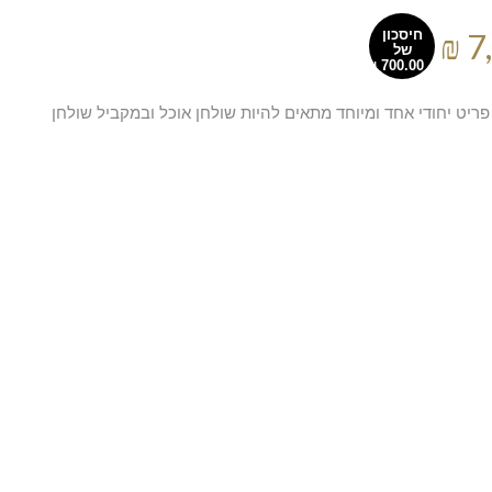
חיסכון
של
ריט יחודי אחד ומיוחד מתאים להיות שולחן אוכל ובמקביל שולחן