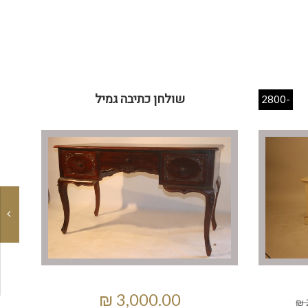
שולחן כתיבה גמיל
-2800