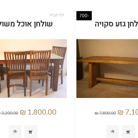
דף הבית
-700
חן גזע סקויה
שולחן אוכל משול