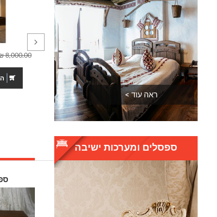
מיטה מעוצבת -
הו
ראה עוד >
ספסלים ומערכות ישיבה
ספס
ספת ראוונה