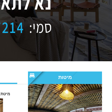
מיטות
מיטת ר
מיטות זוגיות