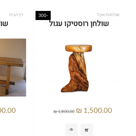
שולחנות אוכל
דף הבית
-300
שולחן רוסטיקו עגול
שול