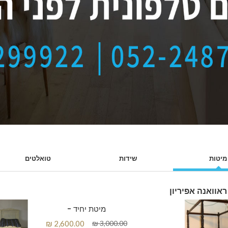
מיטות
שידות
טואלטים
אוואנה אפיריון
מיטת יחיד -