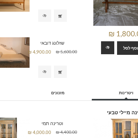
שזלונג דובאי
סף לסל
ויטרינות
מזנונים
נה מיילי טבעי
וטרינה תמי