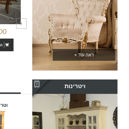
ספסל פיק לישיבת
הו
ראה עוד >
ויטרינות
וטרי
וטרינה קונוס