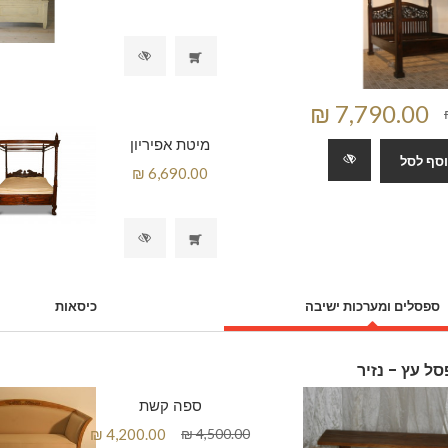
מיטת אפיריון
סף לסל
ספסלים ומערכות ישיבה
כיסאות
ל עץ - נזיר
ספה קשת