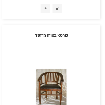
כורסא בטויה מרופד