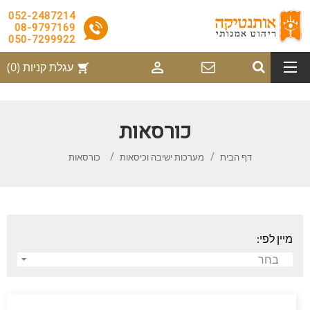
052-2487214
08-9797169
050-7299922

עגלת קניות
(0)
shopping_cart
כורסאות
דף הבית
מערכות ישיבה וכיסאות
כורסאות
מיין לפי:
בחר
