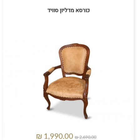
כורסא מדליון סוויד