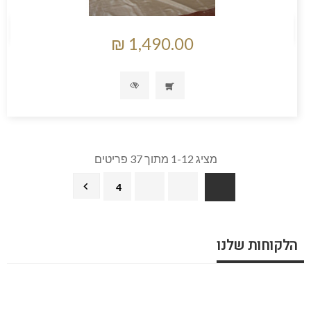
מציג 1-12 מתוך 37 פריטים

4
3
2
1
הלקוחות שלנו