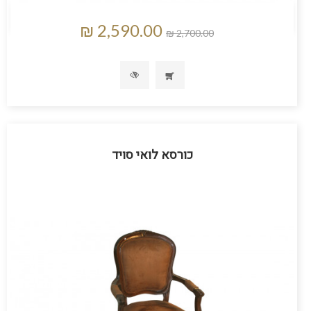
כורסא לואי סויד