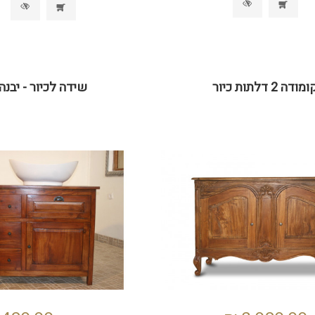
מודה 2 דלתות כיור
שידה לכיור - יבנה