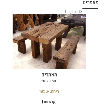
מאמרים
he_IL.utf8
מאמרים
נוב 1, 2017
ריהוט-טבעי
[קרא עוד]