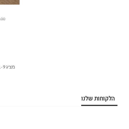
מציג 1-9 מתוך 9 פריטים
הלקוחות שלנו