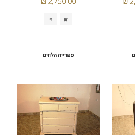
ם
ספריית הלווים