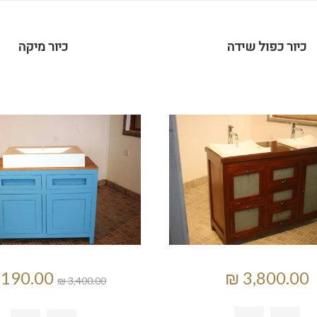
כיור כפול שידה
כיור מיקה