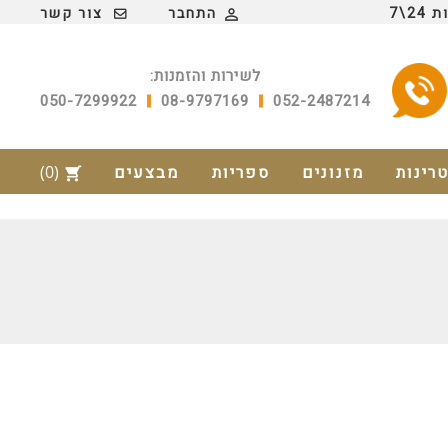
2\7
התחבר
צור קשר

לשירות והזמנות:
050-7299922
08-9797169
052-2487214
טרינות
מזנונים
ספריות
מבצעים
(0)
shopping_cart