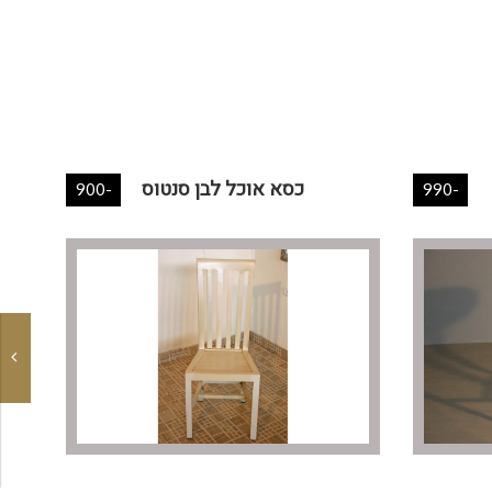
כסא אוכל לבן סנטוס
-900
-990