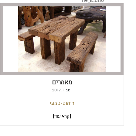
he_IL.utf8
מאמרים
נוב 1, 2017
ריהוט-טבעי
[קרא עוד]