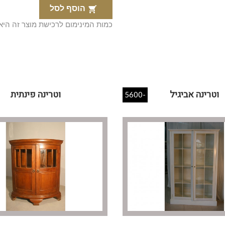
הוסף לסל

כמות המינימום לרכישת מוצר זה היא 3
וטרינה אביגיל
וטרינה פינתית
-5600