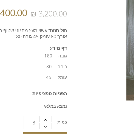
הול סטנד עשוי מעץ מהגוני שטוף 
אורך 80 עומק 45 גובה 180
דף מידע
גובה
180
רוחב
80
עומק
45
הפניות ספציפיות
נמצא במלאי
כמות