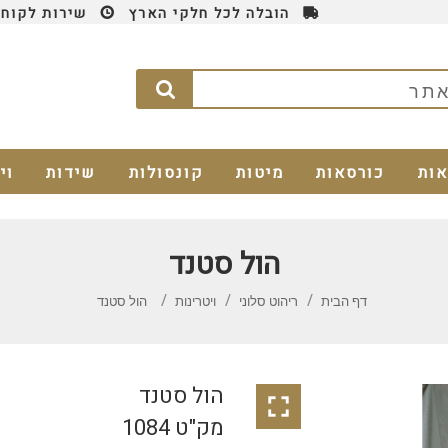
הובלה לכל חלקי הארץ
שירות לקוחות 4
אות
כורסאות
מיטות
קונסולות
שידות
וי
הול סטנד
דף הבית
ריהוט סלוני
ויטרינות
הול סטנד
הול סטנד

מק"ט 1084