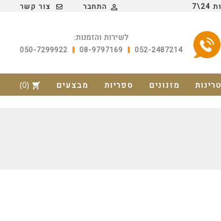
2\7
התחבר
צור קשר

לשירות והזמנות:
050-7299922
08-9797169
052-2487214
טרינות
מזנונים
ספריות
מבצעים
(0)
shopping_cart