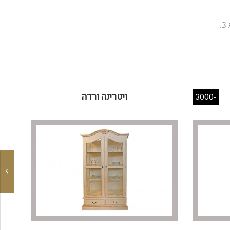
.
ויטרינה ורדה
-3000