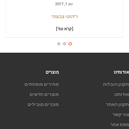
נוב 1, 2017
ריהוט-צבעוני
[קרא עוד]
אודותינו
מוצרים
תקנון הובלות
מחירים מופחתים
אודותנו
מוצרים חדשים
תקנון האתר
מוכרים מובילים
צור קשר
מפת אתר