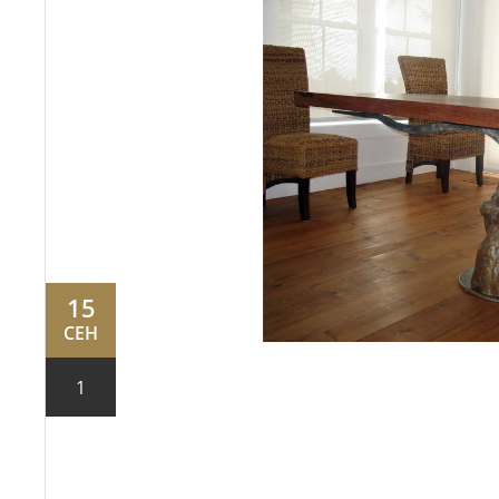
15
СЕН
1