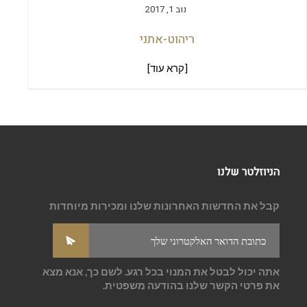
נוב 1, 2017
ריהוט-אתני
[קרא עוד]
הניוזלטר שלנו
קבל את החדשות האחרונות שלנו ומכירות מיוחדות
אתה יכול לבטל את המנוי בכל רגע. לשם כך, אנא מצא
את פרטי הקשר שלנו בהודעה משפטית.