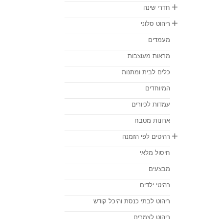

חדרי שינה

ריהוט סלוני
מעמדים
מראות מעוצבות
כלים לבית ומתנות
המיוחדים
עמדות לכיורים
ארונות מטבח

רהיטים לפי הזמנה
חיסול מלאי
מבצעים
רהיטי ילדים
ריהוט לבתי כנסת והיכל קודש
ריהוט לצמרים