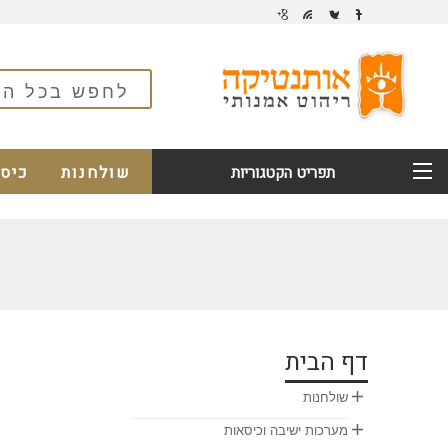
שולחנות
כיס
תפריט הקטגוריות
דף הבית

שולחנות

מערכות ישיבה וכיסאות