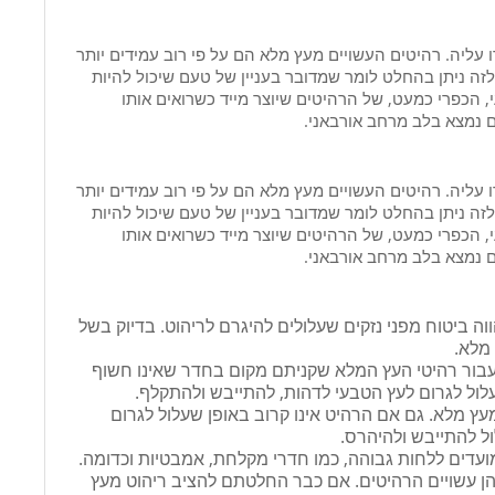
יה. רהיטים העשויים מעץ מלא הם על פי רוב עמידים יותר
זה ניתן בהחלט לומר שמדובר בעניין של טעם שיכול להיות
הכפרי כמעט, של הרהיטים שיוצר מייד כשרואים אותו
 נמצא בלב מרחב אורבאני.
יה. רהיטים העשויים מעץ מלא הם על פי רוב עמידים יותר
זה ניתן בהחלט לומר שמדובר בעניין של טעם שיכול להיות
הכפרי כמעט, של הרהיטים שיוצר מייד כשרואים אותו
 נמצא בלב מרחב אורבאני.
וה ביטוח מפני נזקים שעלולים להיגרם לריהוט. בדיוק בשל
מלא.
 עבור רהיטי העץ המלא שקניתם מקום בחדר שאינו חשוף
לול לגרום לעץ הטבעי לדהות, להתייבש ולהתקלף.
עץ מלא. גם אם הרהיט אינו קרוב באופן שעלול לגרום
ל להתייבש ולהיהרס.
דים ללחות גבוהה, כמו חדרי מקלחת, אמבטיות וכדומה.
הן עשויים הרהיטים. אם כבר החלטתם להציב ריהוט מעץ