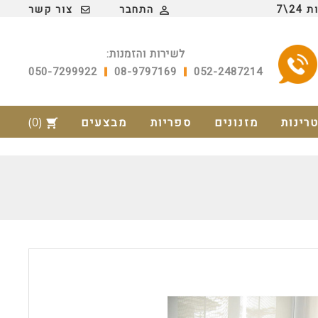
2\7
התחבר
צור קשר

לשירות והזמנות:
050-7299922
08-9797169
052-2487214
טרינות
מזנונים
ספריות
מבצעים
(0)
shopping_cart