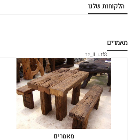
הלקוחות שלנו
מאמרים
he_IL.utf8
מאמרים