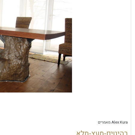
Alex Kura
מאמרים
רהיטים-מעץ-מלא