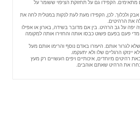
ם מתאימים. הקפידו גם על תחזוקת הציפוי ששומר על
אבק ולכלוך. לכן, הקפידו מעת לעת לנקות במטלית לחה את
ה את הרהיטים.
יפה על גב הרהיט. בין אם מדובר בשידה, בארון או אפילו
מדי פעם בפעם פשוט כבסו אותה והחזירו אותה למקומה
א לגרור אותם. היעזרו באדם נוסף והרימו אותם מעל
 יינזקו הרגליים שלו ולא יתעקמו.
ת רהיטים מיוחדים, איכותיים ויפים העשויים רק מעץ
חרו את הרהיט שאתם אוהבים.