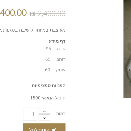
מעוצבת במיוחד לישיבה בסגנון נמ
דף מידע
גובה
95
רוחב
65
עומק
60
הפניות ספציפיות
חיסול המלאי 1500
כמות
הוסף לסל
