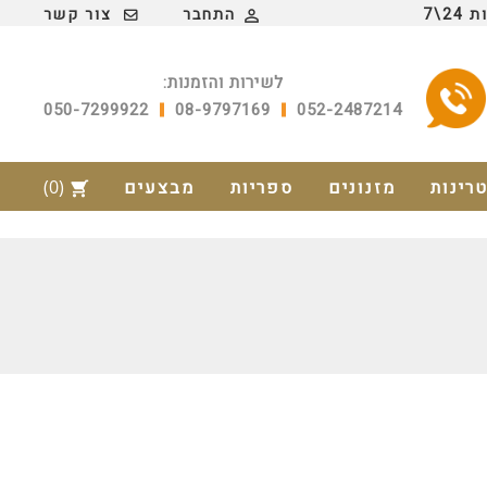
2\7
התחבר
צור קשר

לשירות והזמנות:
050-7299922
08-9797169
052-2487214
טרינות
מזנונים
ספריות
מבצעים
(0)
shopping_cart