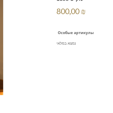
800,00 ₪
Особые артикулы
נמצא במלאי