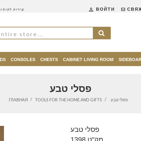

ВОЙТИ
СВЯ
שירות לקוחות 24\
DS
CONSOLES
CHESTS
CABINET LIVING ROOM
SIDEBOA
פסלי טבע
ГЛАВНАЯ
TOOLS FOR THE HOME AND GIFTS
פסלי טבע
פסלי טבע
מק"ט 1398