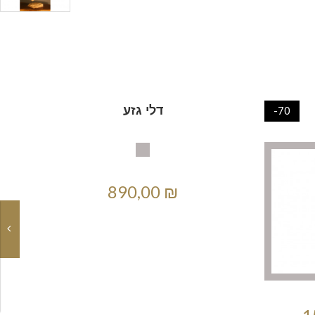
דלי גזע
-70
890,00 ₪