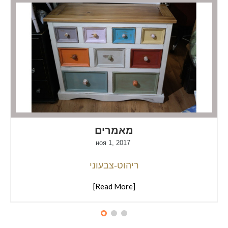
מאמרים
ноя 1, 2017
ריהוט-צבעוני
[Read More]