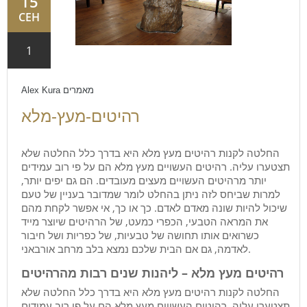
15
СЕН
1
מאמרים
Alex Kura
רהיטים-מעץ-מלא
החלטה לקנות רהיטים מעץ מלא היא בדרך כלל החלטה שלא
תצטערו עליה. רהיטים העשויים מעץ מלא הם על פי רוב עמידים
יותר מרהיטים העשויים מעצים מעובדים. הם גם יפים יותר,
למרות שביחס לזה ניתן בהחלט לומר שמדובר בעניין של טעם
שיכול להיות שונה מאדם לאדם. כך או כך, אי אפשר לקחת מהם
את המראה הטבעי, הכפרי כמעט, של הרהיטים שיוצר מייד
כשרואים אותו תחושה של טבעיות, של כפריות ושל חיבור
לאדמה, גם אם הבית שלכם נמצא בלב מרחב אורבאני.
רהיטים מעץ מלא – ליהנות שנים רבות מהרהיטים
החלטה לקנות רהיטים מעץ מלא היא בדרך כלל החלטה שלא
תצטערו עליה. רהיטים העשויים מעץ מלא הם על פי רוב עמידים