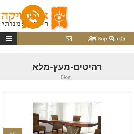

Корзина
(0)
shopping_cart
רהיטים-מעץ-מלא
Blog