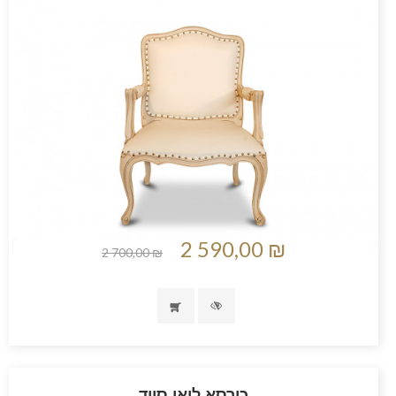
2 590,00 ₪
2 700,00 ₪
כורסא לואי סויד