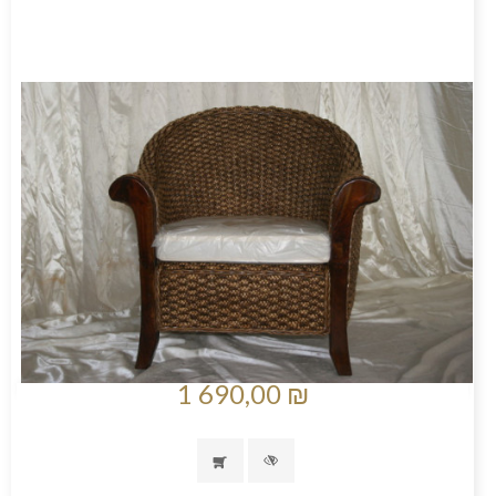
1 690,00 ₪