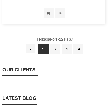
Показано 1-12 из 37

1
2
3
4
OUR CLIENTS
LATEST BLOG