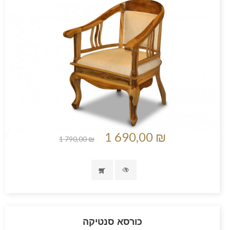
1 690,00 ₪
1 790,00 ₪
כורסא סנטיקה