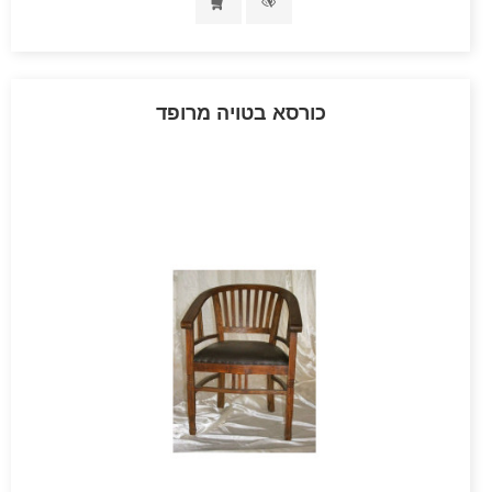
כורסא בטויה מרופד