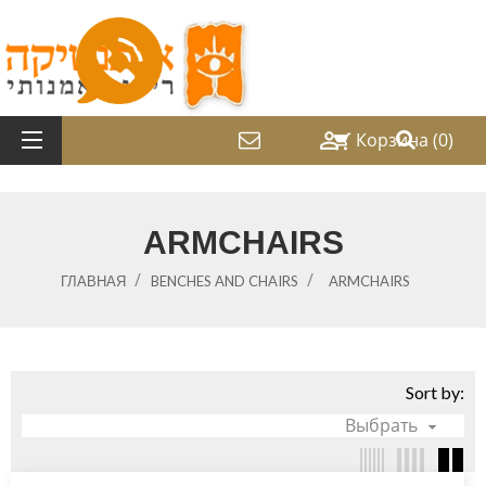

Корзина
(0)
shopping_cart
ARMCHAIRS
ГЛАВНАЯ
BENCHES AND CHAIRS
ARMCHAIRS
Sort by:
Выбрать
