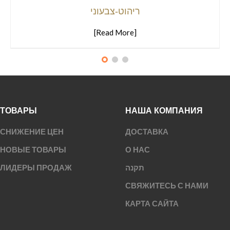
ריהוט-צבעוני
[Read More]
ТОВАРЫ
НАША КОМПАНИЯ
СНИЖЕНИЕ ЦЕН
ДОСТАВКА
НОВЫЕ ТОВАРЫ
О НАС
ЛИДЕРЫ ПРОДАЖ
תקנה
СВЯЖИТЕСЬ С НАМИ
КАРТА САЙТА