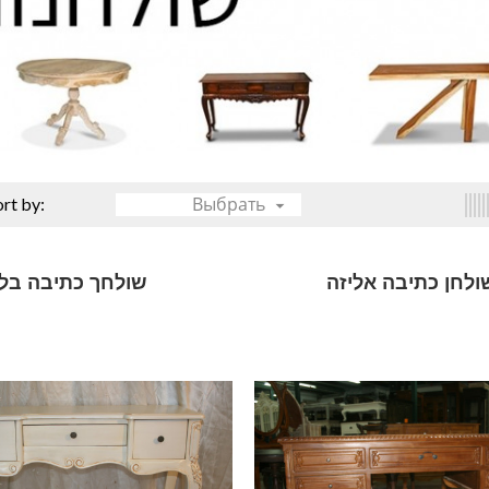
Выбрать
ort by:

ולחן כתיבה אליזה
שולחך כתיבה בל