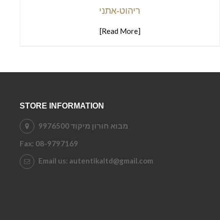
ריהוט-אתני
[Read More]
STORE INFORMATION
מבוא חורון מיקוד 9976500
Fax:
08-9797169
Email us:
autentikaltd@gmail.com