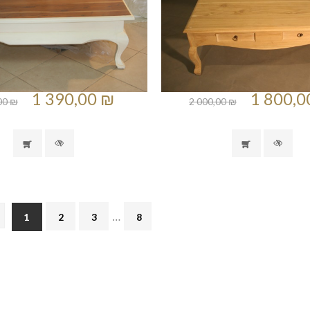
1 390,00 ₪
1 800,0
00 ₪
2 000,00 ₪
…
1
2
3
8