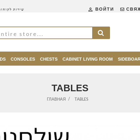

ВОЙТИ
СВЯ
שירות לקוחות 24\
DS
CONSOLES
CHESTS
CABINET LIVING ROOM
SIDEBOA
TABLES
ГЛАВНАЯ
TABLES