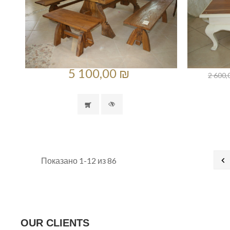
5 100,00 ₪
2 600,

Показано 1-12 из 86
OUR CLIENTS