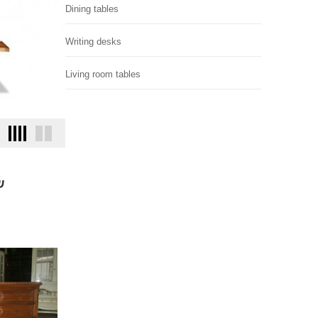
Dining tables
Writing desks
Living room tables
ש