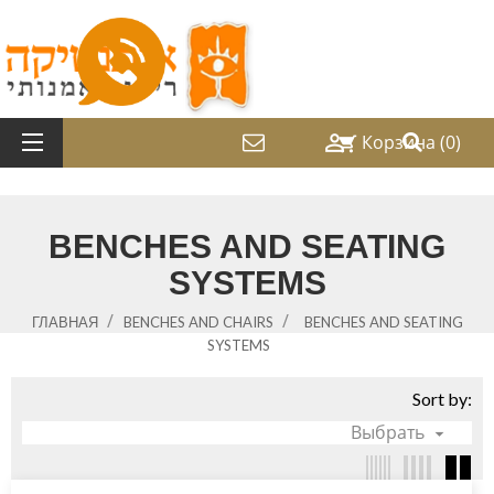

Корзина
(0)
shopping_cart
BENCHES AND SEATING
SYSTEMS
ГЛАВНАЯ
BENCHES AND CHAIRS
BENCHES AND SEATING
SYSTEMS
Sort by:
Выбрать
