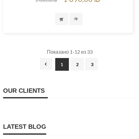
2 000,00 ₪
Показано 1-12 из 33

1
2
3
OUR CLIENTS
LATEST BLOG