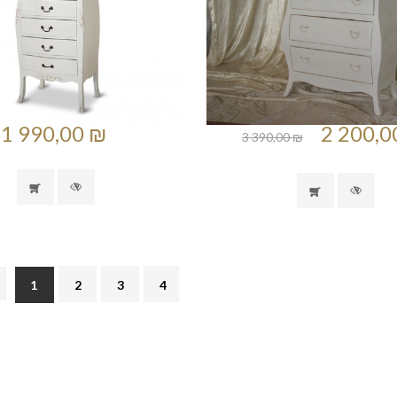
1 990,00 ₪
2 200,0
3 390,00 ₪
1
2
3
4