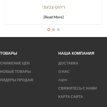
ריהוט-צבעוני
[Read More]
ТОВАРЫ
НАША КОМПАНИЯ
СНИЖЕНИЕ ЦЕН
ДОСТАВКА
НОВЫЕ ТОВАРЫ
О НАС
ЛИДЕРЫ ПРОДАЖ
תקנה
СВЯЖИТЕСЬ С НАМИ
КАРТА САЙТА