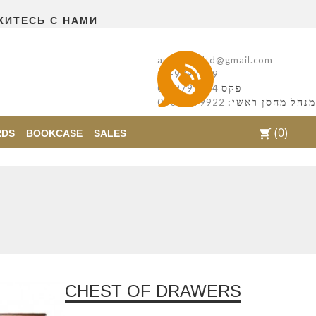
ЖИТЕСЬ С НАМИ
autentikaltd@gmail.com
08-9797169
פקס
08-9797554
מנהל מחסן ראשי:
050-7299922
(0)
shopping_cart
RDS
BOOKCASE
SALES
CHEST OF DRAWERS