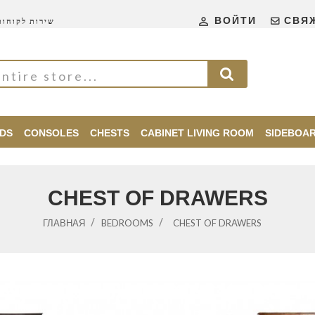

ВОЙТИ
СВЯ
שירות לקוחות 24\
DS
CONSOLES
CHESTS
CABINET LIVING ROOM
SIDEBOA
CHEST OF DRAWERS
ГЛАВНАЯ
BEDROOMS
CHEST OF DRAWERS