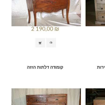
2 190,00 ₪
רות
קומודה דלתות הזזה