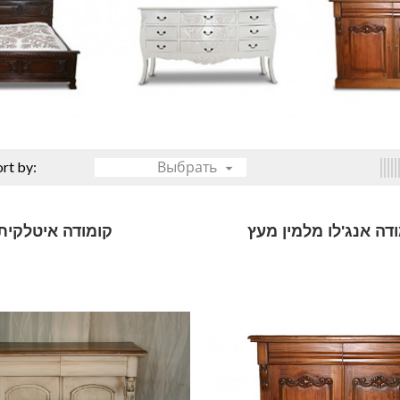
Выбрать
ort by:

דה אנג'לו מלמין מעץ
קומודה איטלקית