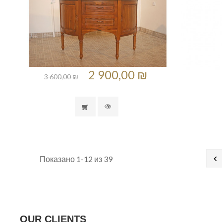
2 900,00 ₪
3 600,00 ₪

Показано 1-12 из 39
OUR CLIENTS