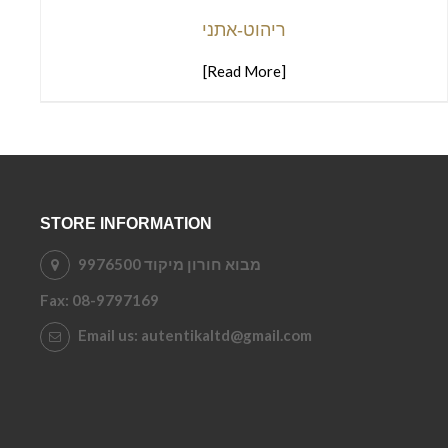
ריהוט-אתני
[Read More]
STORE INFORMATION
מבוא חורון מיקוד 9976500
Fax:
08-9797169
Email us:
autentikaltd@gmail.com