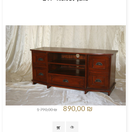
890,00 ₪
1 790,00 ₪