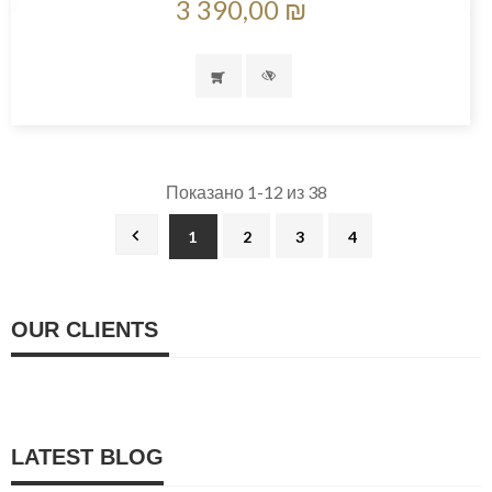
3 390,00 ₪
Показано 1-12 из 38

1
2
3
4
OUR CLIENTS
LATEST BLOG