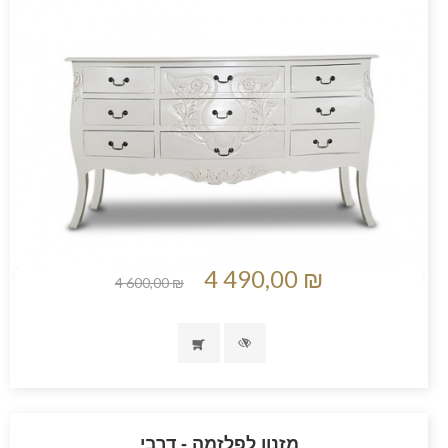
4 490,00 ₪
4 600,00 ₪
מזנון לפלזמה - דרבי