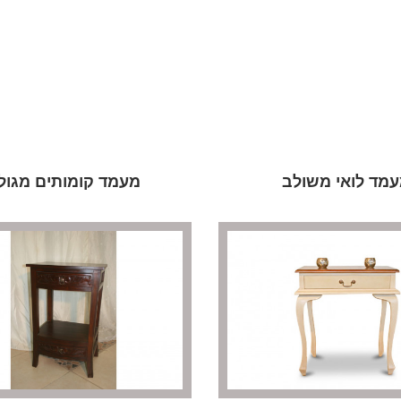
מד לואי משולב
מעמד קומותים מגול