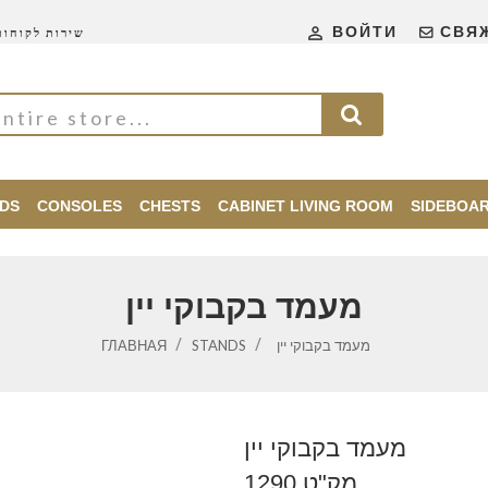

ВОЙТИ
СВЯ
שירות לקוחות 24\
DS
CONSOLES
CHESTS
CABINET LIVING ROOM
SIDEBOA
מעמד בקבוקי יין
ГЛАВНАЯ
STANDS
מעמד בקבוקי יין
מעמד בקבוקי יין
מק"ט 1290