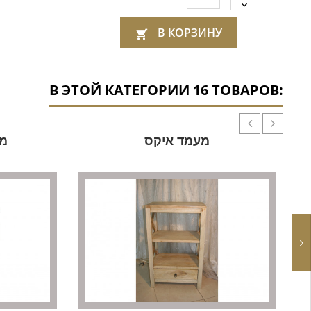
В КОРЗИНУ

В ЭТОЙ КАТЕГОРИИ 16 ТОВАРОВ:
מעמד איקס
מע