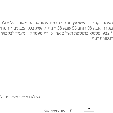
מגירה. גובה 98 רוחב 56 עומק 38 * ניתן להשיג בכל
צבעי פסטל- בתוספת תשלום ארון כוורת,מעמד ליין,מעמד לבקבוקי יין, מ
יין,כוורת יינות
כרגע לא נמצא במלאי ניתן ל
Количество