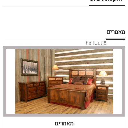
מאמרים
he_IL.utf8
מאמרים