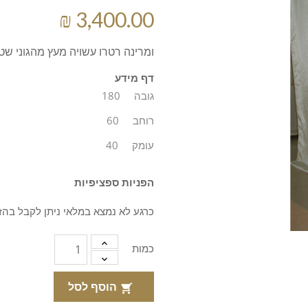
ומרינה רטרו עשויה מעץ מהגוני שטוף בתוספת 
דף מידע
גובה
180
רוחב
60
עומק
40
הפניות ספציפיות
כרגע לא נמצא במלאי ניתן לקבל בהז
כמות
הוסף לסל
