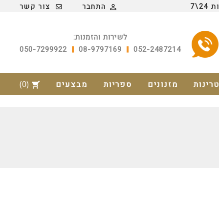
2\7
התחבר
צור קשר

לשירות והזמנות:
050-7299922
08-9797169
052-2487214
טרינות
מזנונים
ספריות
מבצעים
(0)
shopping_cart