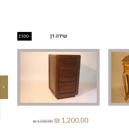
שידה דן
-1500