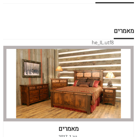
מאמרים
he_IL.utf8
מאמרים
נוב 1, 2017