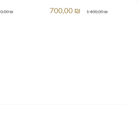
700,00 ₪
50,00 ₪
1 400,00 ₪