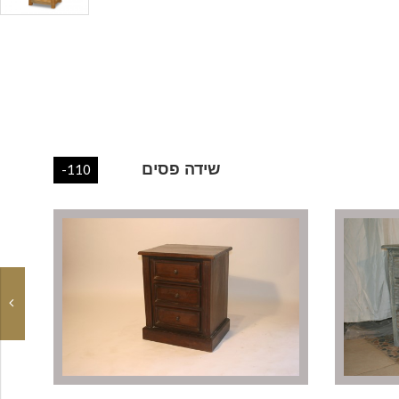
שידה פסים
-110