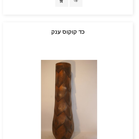
כד קוקוס ענק