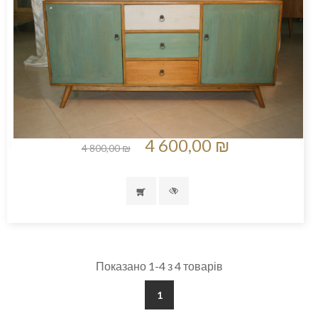
4 600,00 ₪
4 800,00 ₪
Показано 1-4 з 4 товарів
1