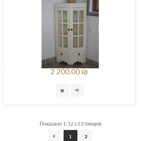
2 200,00 ₪
Показано 1-12 з 13 товарів

1
2