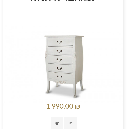
1 990,00 ₪