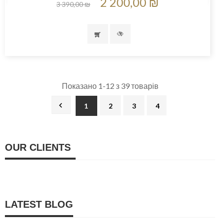
2 200,00 ₪
3 390,00 ₪
Показано 1-12 з 39 товарів

1
2
3
4
OUR CLIENTS
LATEST BLOG