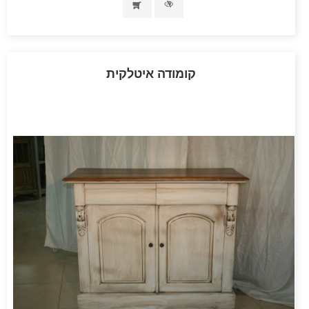
קומודה איטלקית